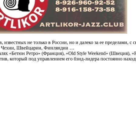
, известных не только в России, но и далеко за ее пределами,
и, Чехии, Швейцарии, Финляндии …
 «Бетюн Ретро» (Франция), «Old Style Weekend» (Швеция), «Rock’
ив, который под управлением его бэнд-лидера постоянно находи