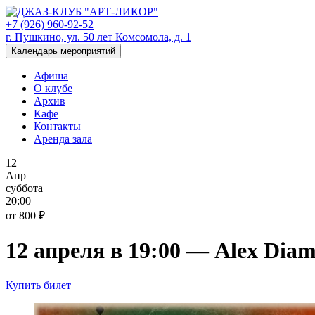
+7 (926) 960-92-52
г. Пушкино, ул. 50 лет Комсомола, д. 1
Календарь мероприятий
Афиша
О клубе
Архив
Кафе
Контакты
Аренда зала
12
Апр
суббота
20:00
от 800 ₽
12 апреля в 19:00 — Alex Dia
Купить билет