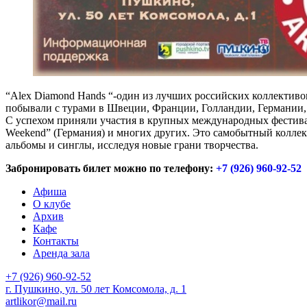
“Alex Diamond Hands “-один из лучших российских коллективов
побывали с турами в Швеции, Франции, Голландии, Германи
С успехом приняли участия в крупных международных фестивалях
Weekend” (Германия) и многих других. Это самобытный коллект
альбомы и синглы, исследуя новые грани творчества.
Забронировать билет можно по телефону:
+7 (926) 960-92-52
Афиша
О клубе
Архив
Кафе
Контакты
Аренда зала
+7 (926) 960-92-52
г. Пушкино, ул. 50 лет Комсомола, д. 1
artlikor@mail.ru