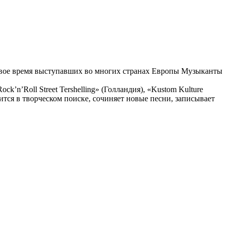
 с свое время выступавших во многих странах Европы Музыканты
n’Roll Street Tershelling» (Голландия), «Kustom Kulture
тся в творческом поиске, сочиняет новые песни, записывает