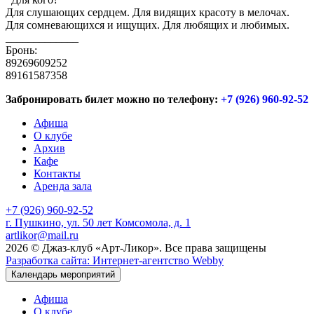
Для слушающих сердцем. Для видящих красоту в мелочах.
Для сомневающихся и ищущих. Для любящих и любимых.
_____________
Бронь:
89269609252
89161587358
Забронировать билет можно по телефону:
+7 (926) 960-92-52
Афиша
О клубе
Архив
Кафе
Контакты
Аренда зала
+7 (926) 960-92-52
г. Пушкино, ул. 50 лет Комсомола, д. 1
artlikor@mail.ru
2026 © Джаз-клуб «Арт-Ликор». Все права защищены
Разработка сайта: Интернет-агентство Webby
Календарь мероприятий
Афиша
О клубе