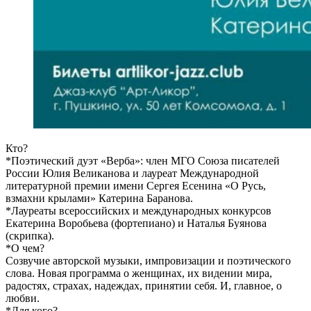
Кто?
*Поэтический дуэт «Верба»: член МГО Союза писателей
России Юлия Великанова и лауреат Международной
литературной премии имени Сергея Есенина «О Русь,
взмахни крылами» Катерина Баранова.
*Лауреаты всероссийских и международных конкурсов
Екатерина Воробьева (фортепиано) и Наталья Буянова
(скрипка).
*О чем?
Созвучие авторской музыки, импровизации и поэтического
слова. Новая программа о женщинах, их видении мира,
радостях, страхах, надеждах, принятии себя. И, главное, о
любви.
*Для кого?