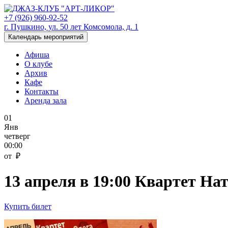
+7 (926) 960-92-52
г. Пушкино, ул. 50 лет Комсомола, д. 1
Календарь мероприятий
Афиша
О клубе
Архив
Кафе
Контакты
Аренда зала
01
Янв
четверг
00:00
от ₽
13 апреля в 19:00 Квартет Н
Купить билет