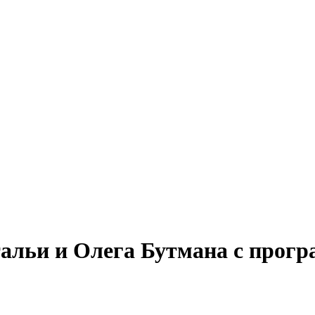
атальи и Олега Бутмана с про