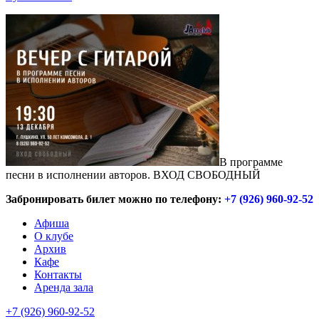
В программе
песни в исполнении авторов. ВХОД СВОБОДНЫЙ
Забронировать билет можно по телефону:
+7 (926) 960-92-52
Афиша
О клубе
Архив
Кафе
Контакты
Аренда зала
+7 (926) 960-92-52