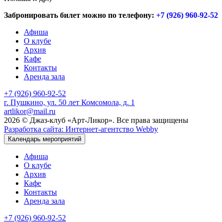
Забронировать билет можно по телефону:
+7 (926) 960-92-52
Афиша
О клубе
Архив
Кафе
Контакты
Аренда зала
+7 (926) 960-92-52
г. Пушкино, ул. 50 лет Комсомола, д. 1
artlikor@mail.ru
2026 © Джаз-клуб «Арт-Ликор». Все права защищены
Разработка сайта: Интернет-агентство Webby
Календарь мероприятий
Афиша
О клубе
Архив
Кафе
Контакты
Аренда зала
+7 (926) 960-92-52