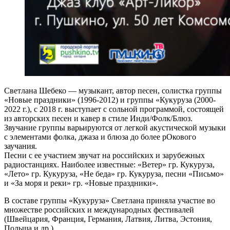
Светлана Шебеко — музыкант, автор песен, солистка группы
«Новые праздники» (1996-2012) и группы «Кукуруза (2000-
2022 г.), с 2018 г. выступает с сольной программой, состоящей
из авторских песен и кавер в стиле Инди/Фолк/Блюз.
Звучание группы варьируются от легкой акустической музыки
с элементами фолка, джаза и блюза до более рОкового
заучания.
Песни с ее участием звучат на российских и зарубежных
радиостанциях. Наиболее известные: «Ветер» гр. Кукуруза,
«Лето» гр. Кукуруза, «Не беда» гр. Кукуруза, песни «Письмо»
и «За моря и реки» гр. «Новые праздники».
В составе группы «Кукуруза» Светлана приняла участие во
множестве российских и международных фестивалей
(Швейцария, Франция, Германия, Латвия, Литва, Эстония,
Польша и др.)