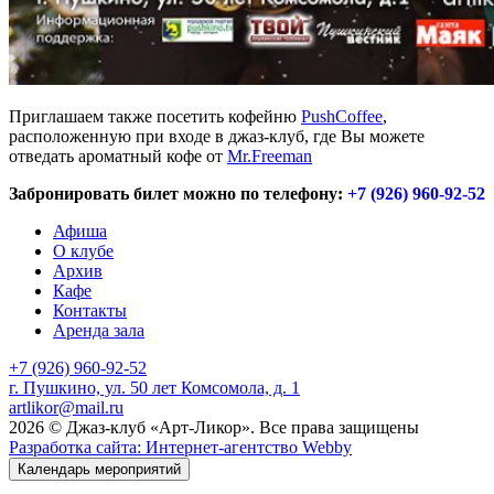
Приглашаем также посетить кофейню
PushCoffee
,
расположенную при входе в джаз-клуб, где Вы можете
отведать ароматный кофе от
Mr.Freeman
Забронировать билет можно по телефону:
+7 (926) 960-92-52
Афиша
О клубе
Архив
Кафе
Контакты
Аренда зала
+7 (926) 960-92-52
г. Пушкино, ул. 50 лет Комсомола, д. 1
artlikor@mail.ru
2026 © Джаз-клуб «Арт-Ликор». Все права защищены
Разработка сайта: Интернет-агентство Webby
Календарь мероприятий