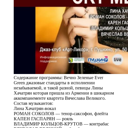
Содержание программы: Вечно Зеленые Ever
Green джазовые стандарты в исполнении
незабываемой, и такой разной, певицы Лины
Хачатрян которая пришла из Армении в шикарном
аккомпанементе квартета Вячеслава Великого.
Состав музыкантов:
Лина Хачатрян-вокал
РОМАН СОКОЛОВ — тенор-саксофон, флейта
КАПЕН ГАСПАРЯН — рояль
ВЛАДИМИР КОЛЬЦОВ-КРУТОВ — контрабас