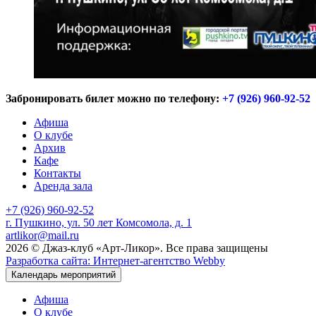
Забронировать билет можно по телефону:
+7 (926) 960-92-52
Афиша
О клубе
Архив
Кафе
Контакты
Аренда зала
+7 (926) 960-92-52
г. Пушкино, ул. 50 лет Комсомола, д. 1
artlikor@mail.ru
2026 © Джаз-клуб «Арт-Ликор». Все права защищены
Разработка сайта: Интернет-агентство Webby
Календарь мероприятий
Афиша
О клубе