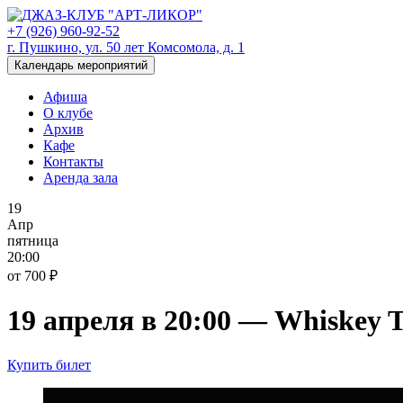
+7 (926) 960-92-52
г. Пушкино, ул. 50 лет Комсомола, д. 1
Календарь мероприятий
Афиша
О клубе
Архив
Кафе
Контакты
Аренда зала
19
Апр
пятница
20:00
от 700 ₽
19 апреля в 20:00 — Whiskey 
Купить билет