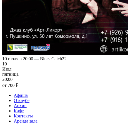
10 июля в 20:00 — Blues Catch22
10
Июл
пятница
20:00
от 700 ₽
Афиша
О клубе
Архив
Кафе
Контакты
Аренда зала