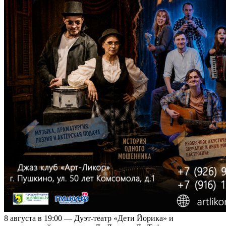
8 августа в 19:00 — Дуэт-театр «Дети Йорика» и