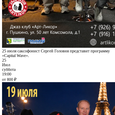
25 июля саксофонист Сергей Головня представит программу
«Capital Wave».
25
Июл
суббота
19:00
от 800 ₽