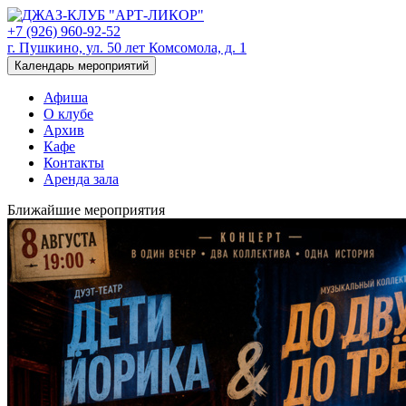
+7 (926) 960-92-52
г. Пушкино, ул. 50 лет Комсомола, д. 1
Календарь мероприятий
Афиша
О клубе
Архив
Кафе
Контакты
Аренда зала
Ближайшие мероприятия