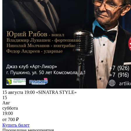
15 августа 19:00 «SINATRA STYLE»
15
Авг
суббота
19:00
от 700 ₽
Купить билет
Прошедшие мероприятия