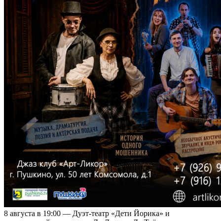
8 августа в 19:00 — Дуэт-театр «Дети Йорика» и