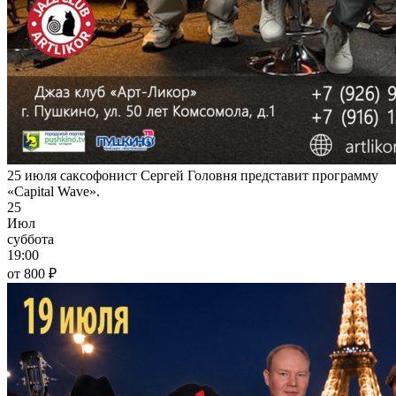
25 июля саксофонист Сергей Головня представит программу
«Capital Wave».
25
Июл
суббота
19:00
от 800 ₽