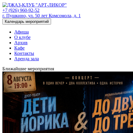
+7 (926) 960-92-52
г. Пушкино, ул. 50 лет Комсомола, д. 1
Календарь мероприятий
Афиша
О клубе
Архив
Кафе
Контакты
Аренда зала
Ближайшие мероприятия