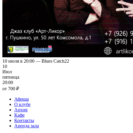
10 июля в 20:00 — Blues Catch22
10
Июл
пятница
20:00
от 700 ₽
Афиша
О клубе
Архив
Кафе
Контакты
Аренда зала