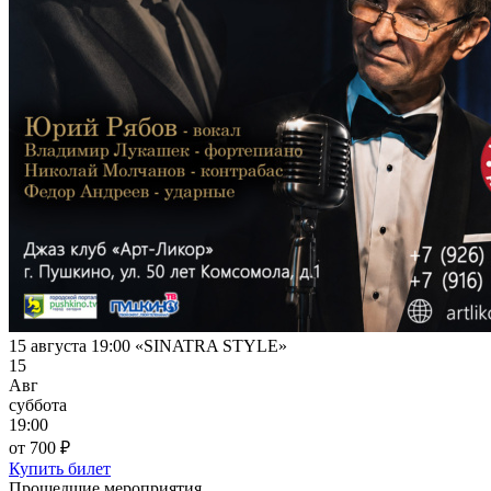
15 августа 19:00 «SINATRA STYLE»
15
Авг
суббота
19:00
от 700 ₽
Купить билет
Прошедшие мероприятия