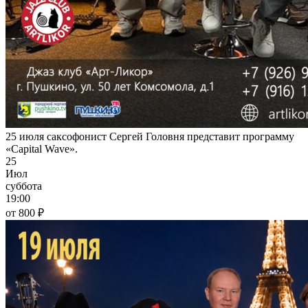
25 июля саксофонист Сергей Головня представит программу
«Capital Wave».
25
Июл
суббота
19:00
от 800 ₽