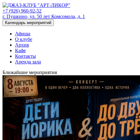
+7 (926) 960-92-52
г. Пушкино, ул. 50 лет Комсомола, д. 1
Календарь мероприятий
Афиша
О клубе
Архив
Кафе
Контакты
Аренда зала
Ближайшие мероприятия