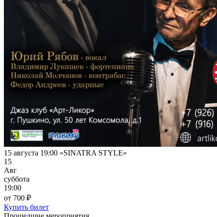
15 августа 19:00 «SINATRA STYLE»
15
Авг
суббота
19:00
от 700 ₽
Купить билет
Прошедшие мероприятия