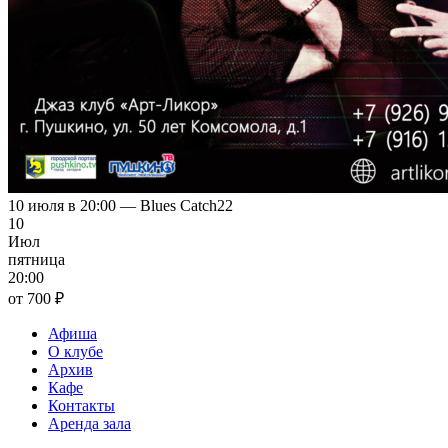
10 июля в 20:00 — Blues Catch22
10
Июл
пятница
20:00
от 700 ₽
Афиша
О клубе
Архив
Кафе
Контакты
Аренда зала