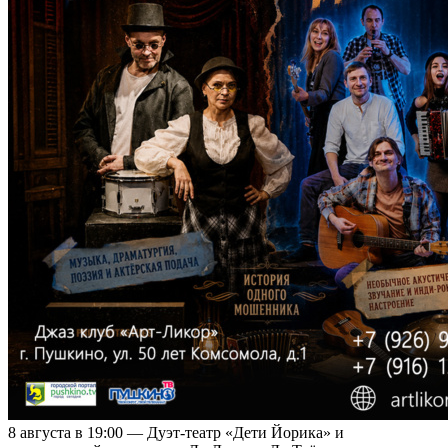
8 августа в 19:00 — Дуэт-театр «Дети Йорика» и