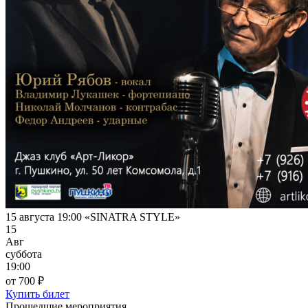
15 августа 19:00 «SINATRA STYLE»
15
Авг
суббота
19:00
от 700 ₽
Купить билет
Прошедшие мероприятия