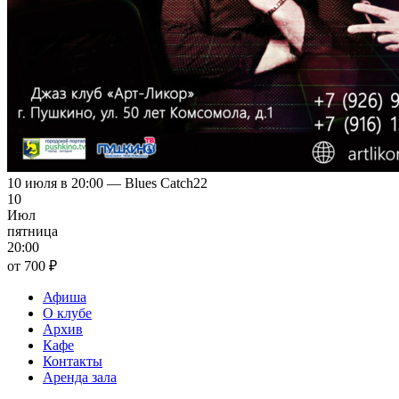
10 июля в 20:00 — Blues Catch22
10
Июл
пятница
20:00
от 700 ₽
Афиша
О клубе
Архив
Кафе
Контакты
Аренда зала