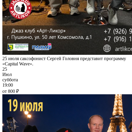
25 июля саксофонист Сергей Головня представит программу
«Capital Wave».
25
Июл
суббота
19:00
от 800 ₽