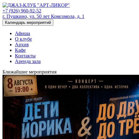
+7 (926) 960-92-52
г. Пушкино, ул. 50 лет Комсомола, д. 1
Календарь мероприятий
Афиша
О клубе
Архив
Кафе
Контакты
Аренда зала
Ближайшие мероприятия