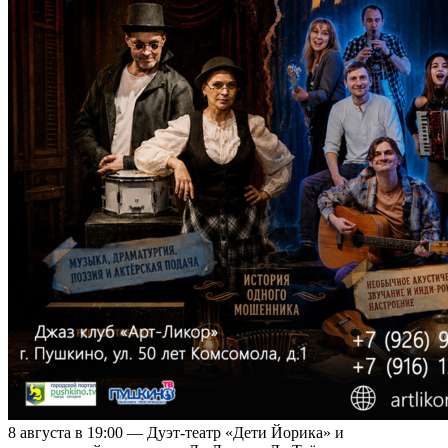
8 августа в 19:00 — Дуэт-театр «Дети Йорика» и