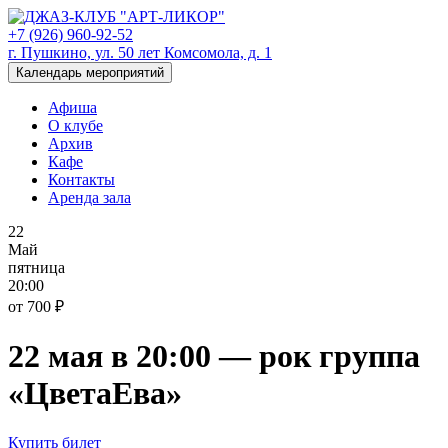
+7 (926) 960-92-52
г. Пушкино, ул. 50 лет Комсомола, д. 1
Календарь мероприятий
Афиша
О клубе
Архив
Кафе
Контакты
Аренда зала
22
Май
пятница
20:00
от 700 ₽
22 мая в 20:00 — рок группа
«ЦветаЕва»
Купить билет