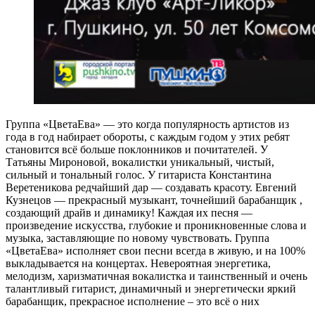
Группа «ЦветаЕва» — это когда популярность артистов из
года в год набирает обороты, с каждым годом у этих ребят
становится всё больше поклонников и почитателей. У
Татьяны Мироновой, вокалистки уникальный, чистый,
сильный и тональный голос. У гитариста Константина
Веретеникова редчайший дар — создавать красоту. Евгений
Кузнецов — прекрасный музыкант, точнейший барабанщик ,
создающий драйв и динамику! Каждая их песня —
произведение искусства, глубокие и проникновенные слова и
музыка, заставляющие по новому чувствовать. Группа
«ЦветаЕва» исполняет свои песни всегда в живую, и на 100%
выкладывается на концертах. Невероятная энергетика,
мелодизм, харизматичная вокалистка и таинственный и очень
талантливый гитарист, динамичный и энергетически яркий
барабанщик, прекрасное исполнение – это всё о них