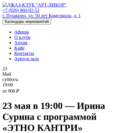
+7 (926) 960-92-52
г. Пушкино, ул. 50 лет Комсомола, д. 1
Календарь мероприятий
Афиша
О клубе
Архив
Кафе
Контакты
Аренда зала
23
Май
суббота
19:00
от 900 ₽
23 мая в 19:00 — Ирина
Сурина с программой
«ЭТНО КАНТРИ»