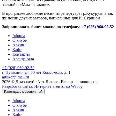
звездой», «Мама в законе».
В программе любимые песни из репертуара гр.Кукуруза, а так
же песни других авторов, написанные для И. Суриной
Забронировать билет можно по телефону:
+7 (926) 960-92-52
Афиша
О клубе
Архив
Кафе
Контакты
Аренда зала
+7 (926) 960-92-52
г. Пушкино, ул. 50 лет Комсомола, д. 1
artlikor@mail.ru
2026 © Джаз-клуб «Арт-Ликор». Все права защищены
Разработка сайта: Интернет-агентство Webby
Календарь мероприятий
Афиша
О клубе
Архив
Кафе