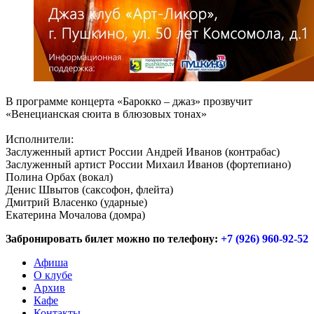
В программе концерта «Барокко – джаз» прозвучит
«Венецианская сюита в блюзовых тонах»
Исполнители:
Заслуженный артист России Андрей Иванов (контрабас)
Заслуженный артист России Михаил Иванов (фортепиано)
Полина Орбах (вокал)
Денис Швытов (саксофон, флейта)
Дмитрий Власенко (ударные)
Екатерина Мочалова (домра)
Забронировать билет можно по телефону:
+7 (926) 960-92-52
Афиша
О клубе
Архив
Кафе
Контакты