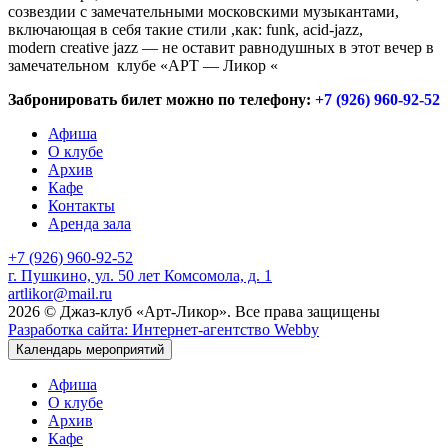
созвездии с замечательными московскими музыкантами,
включающая в себя такие стили ,как: funk, acid-jazz,
modern creative jazz — не оставит равнодушных в этот вечер в
замечательном клубе «АРТ — Ликор «
Забронировать билет можно по телефону:
+7 (926) 960-92-52
Афиша
О клубе
Архив
Кафе
Контакты
Аренда зала
+7 (926) 960-92-52
г. Пушкино, ул. 50 лет Комсомола, д. 1
artlikor@mail.ru
2026 © Джаз-клуб «Арт-Ликор». Все права защищены
Разработка сайта: Интернет-агентство Webby
Календарь мероприятий
Афиша
О клубе
Архив
Кафе