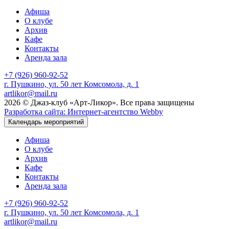
Афиша
О клубе
Архив
Кафе
Контакты
Аренда зала
+7 (926) 960-92-52
г. Пушкино, ул. 50 лет Комсомола, д. 1
artlikor@mail.ru
2026 © Джаз-клуб «Арт-Ликор». Все права защищены
Разработка сайта: Интернет-агентство Webby
Календарь мероприятий
Афиша
О клубе
Архив
Кафе
Контакты
Аренда зала
+7 (926) 960-92-52
г. Пушкино, ул. 50 лет Комсомола, д. 1
artlikor@mail.ru