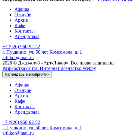
Афиша
О клубе
Архив
Кафе
Контакты
Аренда зала
+7 (926) 960-92-52
г. Пушкино, ул. 50 лет Комсомола, д. 1
artlikor@mail.ru
2026 © Джаз-клуб «Арт-Ликор». Все права защищены
Разработка сайта: Интернет-агентство Webby
Календарь мероприятий
Афиша
О клубе
Архив
Кафе
Контакты
Аренда зала
+7 (926) 960-92-52
г. Пушкино, ул. 50 лет Комсомола, д. 1
artlikor@mail.ru