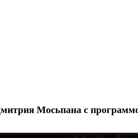
 Дмитрия Мосьпана с программо