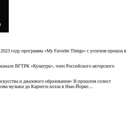
2023 году программа «My Favorite Things» с успехом прошла в
канале ВГТРК «Культура», член Российского авторского
искусства и джазового образования» В прошлом солист
 Дома музыки до Карнеги-холла в Нью-Йорке…