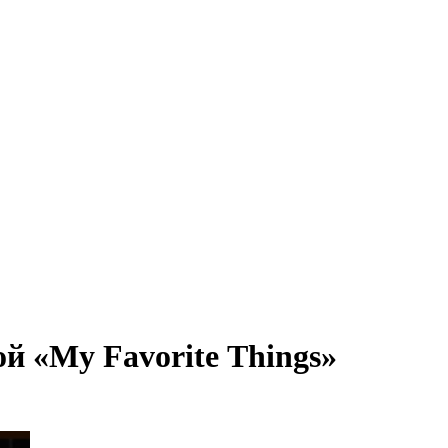
й «My Favorite Things»