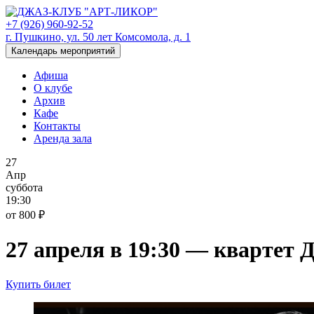
+7 (926) 960-92-52
г. Пушкино, ул. 50 лет Комсомола, д. 1
Календарь мероприятий
Афиша
О клубе
Архив
Кафе
Контакты
Аренда зала
27
Апр
суббота
19:30
от 800 ₽
27 апреля в 19:30 — квартет
Купить билет