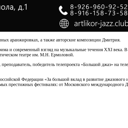
нных аранжировках, а также авторские композиции Дмитрия.
рима и современный взгляд на музыкальные течения ХХI века. В 
ическом театре им. М.Н. Ермоловой.
реподаватель, победитель телепроекта «Большой джаз» на теле
оссийской Федерации «За большой вклад в развитие джазового 
самых престижных фестивалях: от Московского международного