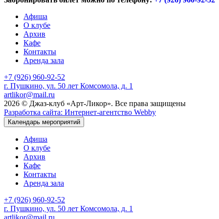
Афиша
О клубе
Архив
Кафе
Контакты
Аренда зала
+7 (926) 960-92-52
г. Пушкино, ул. 50 лет Комсомола, д. 1
artlikor@mail.ru
2026 © Джаз-клуб «Арт-Ликор». Все права защищены
Разработка сайта: Интернет-агентство Webby
Календарь мероприятий
Афиша
О клубе
Архив
Кафе
Контакты
Аренда зала
+7 (926) 960-92-52
г. Пушкино, ул. 50 лет Комсомола, д. 1
artlikor@mail.ru