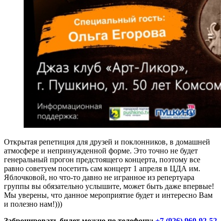
Открытая репетиция для друзей и поклонников, в домашней
атмосфере и непринужденной форме. Это точно не будет
генеральный прогон предстоящего концерта, поэтому все
равно советуем посетить сам концерт 1 апреля в ЦДА им.
Яблочковой, но что-то давно не игранное из репертуара
группы вы обязательно услышите, может быть даже впервые!
Мы уверены, что данное мероприятие будет и интересно Вам
и полезно нам!)))
Забронировать билет можно по телефону:
+7 (926) 960-92-52