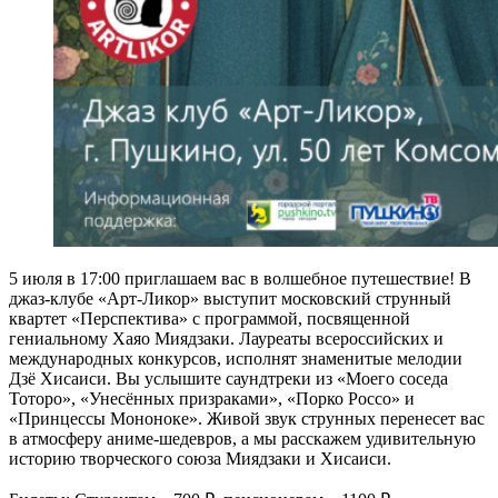
5 июля в 17:00 приглашаем вас в волшебное путешествие! В
джаз-клубе «Арт-Ликор» выступит московский струнный
квартет «Перспектива» с программой, посвященной
гениальному Хаяо Миядзаки. Лауреаты всероссийских и
международных конкурсов, исполнят знаменитые мелодии
Дзё Хисаиси. Вы услышите саундтреки из «Моего соседа
Тоторо», «Унесённых призраками», «Порко Россо» и
«Принцессы Мононоке». Живой звук струнных перенесет вас
в атмосферу аниме-шедевров, а мы расскажем удивительную
историю творческого союза Миядзаки и Хисаиси.