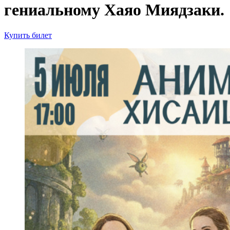
гениальному Хаяо Миядзаки.
Купить билет