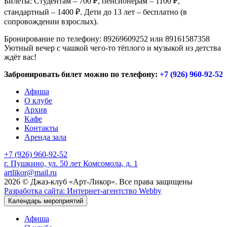
Билеты: Студентам – 700 ₽, пенсионерам – 1100 ₽,
стандартный – 1400 ₽. Дети до 13 лет – бесплатно (в
сопровождении взрослых).
Бронирование по телефону: 89269609252 или 89161587358
Уютный вечер с чашкой чего-то тёплого и музыкой из детства
ждёт вас!
Забронировать билет можно по телефону:
+7 (926) 960-92-52
Афиша
О клубе
Архив
Кафе
Контакты
Аренда зала
+7 (926) 960-92-52
г. Пушкино, ул. 50 лет Комсомола, д. 1
artlikor@mail.ru
2026 © Джаз-клуб «Арт-Ликор». Все права защищены
Разработка сайта: Интернет-агентство Webby
Календарь мероприятий
Афиша