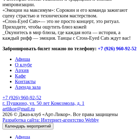
импровизации.
«Эмоции на максимум»: Сорокин и его команда зажигают
сцену страстью и техническим мастерством.
«Cross-Eyed Cats»— это не просто концерт, это ритуал.
Приходите, чтобы ощутить блюз кожей
_Окунитесь в мир блюза, где каждая нота — история, а
каждый рифф — эмоция. Танцы с Cross-Eyed Cats ждут вас!
Забронировать билет можно по телефону:
+7 (926) 960-92-52
Афиша
О клубе
Архив
Кафе
Контакты
Аренда зала
+7 (926) 960-92-52
г. Пушкино, ул. 50 лет Комсомола, д. 1
artlikor@mail.ru
2026 © Джаз-клуб «Арт-Ликор». Все права защищены
Разработка сайта: Интернет-агентство Webby
Календарь мероприятий
Афиша