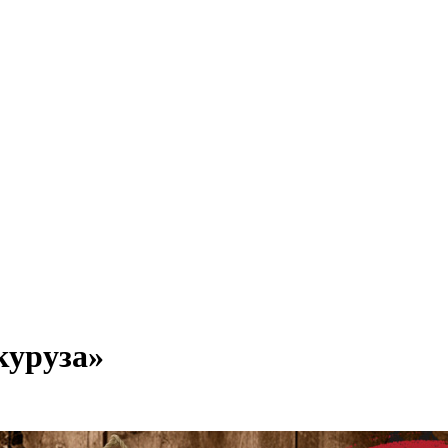
куруза»