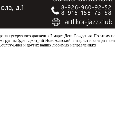
рана кукурузного движения 7 марта День Рождения. По этому по
тем группы будет Дмитрий Новокольский, гитарист и кантри-пев
, Country-Blues и других ваших любимых направлениях!