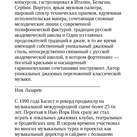
конкурсов, гастролировал в Италии, Бельгии,
Сербии. Виртуоз, яркая звуковая палитра,
широкий спектр технических приемов, вдумчивая
исполнительская манера, сочетающая сложные
мелодические линии с современной
полифонической фактурой. традиции русской
академической школы и Один из главных
продолжателей традиций в джазе, в то же время
имеющий собственный уникальный джазовый
стиль, непосредственно связанный с русской
академической школой, в котором фортепиано —
богатый красками и насыщенный
гармоническими сочетаниями инструмент. Автор
уникальных джазовых переложений классической
музыки.
___________________________________
Ник Лазарев:
С 1990 года Басист и рекорд продьюсер на
музыкальной международной сцене более 25 ти
лет. Переехав в Нью Йорк Ник сразу же стал
играть в локальных джазовых клубах, театральных
и бродвейских шоу. В скором времени участвовал
во многих музыкальных турах и проектах как
музыкальный директор и сайдмен с большими