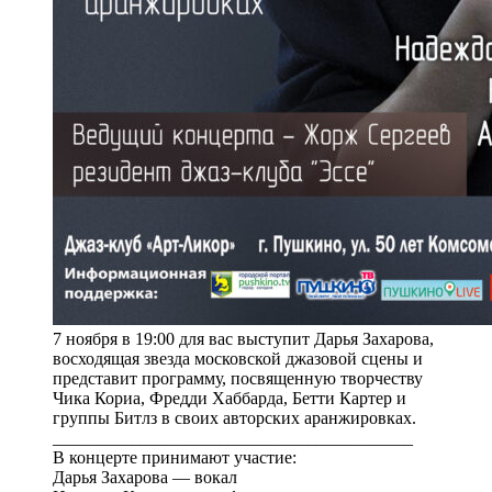
7 ноября в 19:00 для вас выступит Дарья Захарова,
восходящая звезда московской джазовой сцены и
представит программу, посвященную творчеству
Чика Кориа, Фредди Хаббарда, Бетти Картер и
группы Битлз в своих авторских аранжировках.
_________________________________________
В концерте принимают участие:
Дарья Захарова — вокал