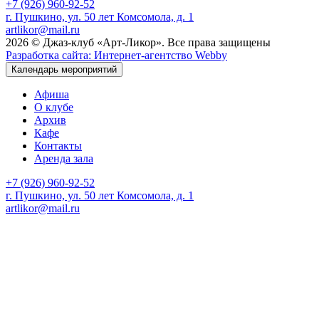
+7 (926) 960-92-52
г. Пушкино, ул. 50 лет Комсомола, д. 1
artlikor@mail.ru
2026 © Джаз-клуб «Арт-Ликор». Все права защищены
Разработка сайта: Интернет-агентство Webby
Календарь мероприятий
Афиша
О клубе
Архив
Кафе
Контакты
Аренда зала
+7 (926) 960-92-52
г. Пушкино, ул. 50 лет Комсомола, д. 1
artlikor@mail.ru