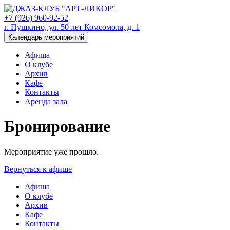
+7 (926) 960-92-52
г. Пушкино, ул. 50 лет Комсомола, д. 1
Календарь мероприятий
Афиша
О клубе
Архив
Кафе
Контакты
Аренда зала
Бронирование
Мероприятие уже прошло.
Вернуться к афише
Афиша
О клубе
Архив
Кафе
Контакты