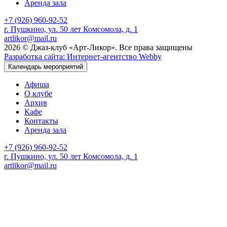
Аренда зала
+7 (926) 960-92-52
г. Пушкино, ул. 50 лет Комсомола, д. 1
artlikor@mail.ru
2026 © Джаз-клуб «Арт-Ликор». Все права защищены
Разработка сайта: Интернет-агентство Webby
Календарь мероприятий
Афиша
О клубе
Архив
Кафе
Контакты
Аренда зала
+7 (926) 960-92-52
г. Пушкино, ул. 50 лет Комсомола, д. 1
artlikor@mail.ru