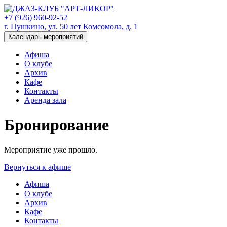
+7 (926) 960-92-52
г. Пушкино, ул. 50 лет Комсомола, д. 1
Календарь мероприятий
Афиша
О клубе
Архив
Кафе
Контакты
Аренда зала
Бронирование
Мероприятие уже прошло.
Вернуться к афише
Афиша
О клубе
Архив
Кафе
Контакты