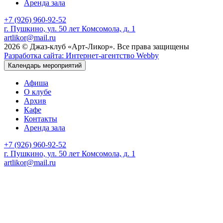
Аренда зала
+7 (926) 960-92-52
г. Пушкино, ул. 50 лет Комсомола, д. 1
artlikor@mail.ru
2026 © Джаз-клуб «Арт-Ликор». Все права защищены
Разработка сайта: Интернет-агентство Webby
Календарь мероприятий
Афиша
О клубе
Архив
Кафе
Контакты
Аренда зала
+7 (926) 960-92-52
г. Пушкино, ул. 50 лет Комсомола, д. 1
artlikor@mail.ru