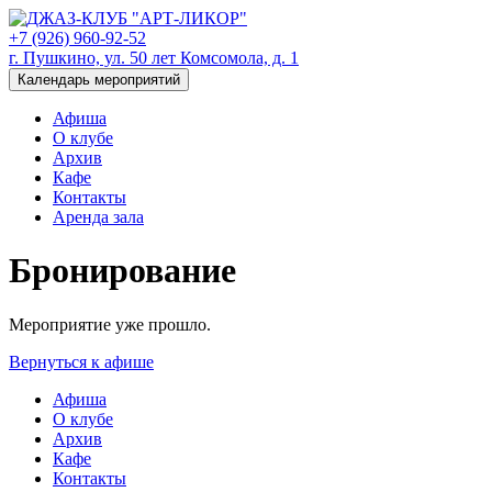
+7 (926) 960-92-52
г. Пушкино, ул. 50 лет Комсомола, д. 1
Календарь мероприятий
Афиша
О клубе
Архив
Кафе
Контакты
Аренда зала
Бронирование
Мероприятие уже прошло.
Вернуться к афише
Афиша
О клубе
Архив
Кафе
Контакты