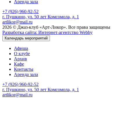
Аренда зала
+7 (926) 960-92-52
г. Пушкино, ул. 50 лет Комсомола, д. 1
artlikor@mail.ru
2026 © Джаз-клуб «Арт-Ликор». Все права защищены
Разработка сайта: Интернет-агентство Webby
Календарь мероприятий
Афиша
О клубе
Архив
Кафе
Контакты
Аренда зала
+7 (926) 960-92-52
г. Пушкино, ул. 50 лет Комсомола, д. 1
artlikor@mail.ru