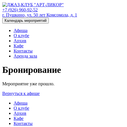
+7 (926) 960-92-52
г. Пушкино, ул. 50 лет Комсомола, д. 1
Календарь мероприятий
Афиша
О клубе
Архив
Кафе
Контакты
Аренда зала
Бронирование
Мероприятие уже прошло.
Вернуться к афише
Афиша
О клубе
Архив
Кафе
Контакты