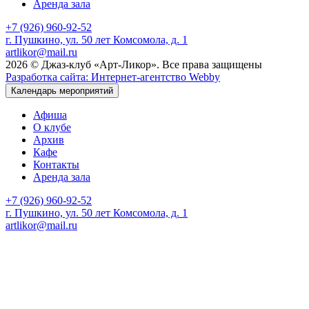
Аренда зала
+7 (926) 960-92-52
г. Пушкино, ул. 50 лет Комсомола, д. 1
artlikor@mail.ru
2026 © Джаз-клуб «Арт-Ликор». Все права защищены
Разработка сайта: Интернет-агентство Webby
Календарь мероприятий
Афиша
О клубе
Архив
Кафе
Контакты
Аренда зала
+7 (926) 960-92-52
г. Пушкино, ул. 50 лет Комсомола, д. 1
artlikor@mail.ru