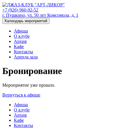
+7 (926) 960-92-52
г. Пушкино, ул. 50 лет Комсомола, д. 1
Календарь мероприятий
Афиша
О клубе
Архив
Кафе
Контакты
Аренда зала
Бронирование
Мероприятие уже прошло.
Вернуться к афише
Афиша
О клубе
Архив
Кафе
Контакты