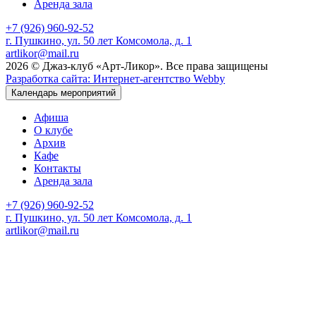
Аренда зала
+7 (926) 960-92-52
г. Пушкино, ул. 50 лет Комсомола, д. 1
artlikor@mail.ru
2026 © Джаз-клуб «Арт-Ликор». Все права защищены
Разработка сайта: Интернет-агентство Webby
Календарь мероприятий
Афиша
О клубе
Архив
Кафе
Контакты
Аренда зала
+7 (926) 960-92-52
г. Пушкино, ул. 50 лет Комсомола, д. 1
artlikor@mail.ru