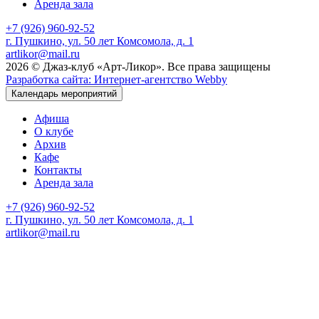
Аренда зала
+7 (926) 960-92-52
г. Пушкино, ул. 50 лет Комсомола, д. 1
artlikor@mail.ru
2026 © Джаз-клуб «Арт-Ликор». Все права защищены
Разработка сайта: Интернет-агентство Webby
Календарь мероприятий
Афиша
О клубе
Архив
Кафе
Контакты
Аренда зала
+7 (926) 960-92-52
г. Пушкино, ул. 50 лет Комсомола, д. 1
artlikor@mail.ru