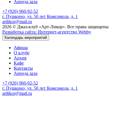
Аренда зала
+7 (926) 960-92-52
г. Пушкино, ул. 50 лет Комсомола, д. 1
artlikor@mail.ru
2026 © Джаз-клуб «Арт-Ликор». Все права защищены
Разработка сайта: Интернет-агентство Webby
Календарь мероприятий
Афиша
О клубе
Архив
Кафе
Контакты
Аренда зала
+7 (926) 960-92-52
г. Пушкино, ул. 50 лет Комсомола, д. 1
artlikor@mail.ru