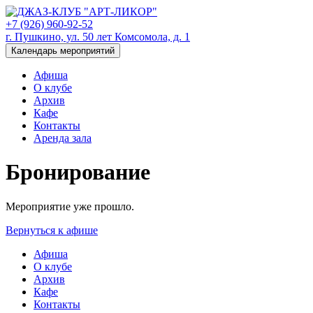
+7 (926) 960-92-52
г. Пушкино, ул. 50 лет Комсомола, д. 1
Календарь мероприятий
Афиша
О клубе
Архив
Кафе
Контакты
Аренда зала
Бронирование
Мероприятие уже прошло.
Вернуться к афише
Афиша
О клубе
Архив
Кафе
Контакты