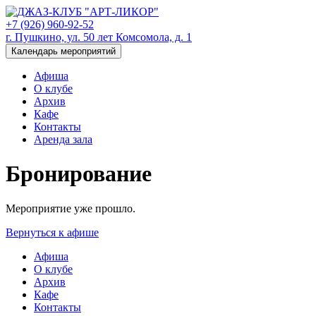
+7 (926) 960-92-52
г. Пушкино, ул. 50 лет Комсомола, д. 1
Календарь мероприятий
Афиша
О клубе
Архив
Кафе
Контакты
Аренда зала
Бронирование
Мероприятие уже прошло.
Вернуться к афише
Афиша
О клубе
Архив
Кафе
Контакты