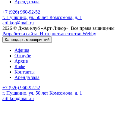
Аренда зала
+7 (926) 960-92-52
г. Пушкино, ул. 50 лет Комсомола, д. 1
artlikor@mail.ru
2026 © Джаз-клуб «Арт-Ликор». Все права защищены
Разработка сайта: Интернет-агентство Webby
Календарь мероприятий
Афиша
О клубе
Архив
Кафе
Контакты
Аренда зала
+7 (926) 960-92-52
г. Пушкино, ул. 50 лет Комсомола, д. 1
artlikor@mail.ru