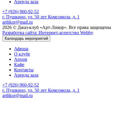
Аренда зала
+7 (926) 960-92-52
г. Пушкино, ул. 50 лет Комсомола, д. 1
artlikor@mail.ru
2026 © Джаз-клуб «Арт-Ликор». Все права защищены
Разработка сайта: Интернет-агентство Webby
Календарь мероприятий
Афиша
О клубе
Архив
Кафе
Контакты
Аренда зала
+7 (926) 960-92-52
г. Пушкино, ул. 50 лет Комсомола, д. 1
artlikor@mail.ru