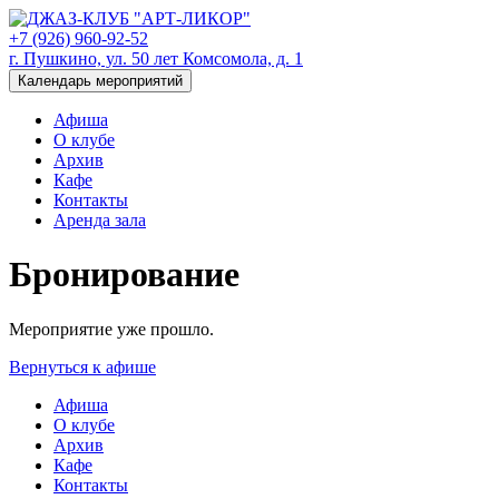
+7 (926) 960-92-52
г. Пушкино, ул. 50 лет Комсомола, д. 1
Календарь мероприятий
Афиша
О клубе
Архив
Кафе
Контакты
Аренда зала
Бронирование
Мероприятие уже прошло.
Вернуться к афише
Афиша
О клубе
Архив
Кафе
Контакты