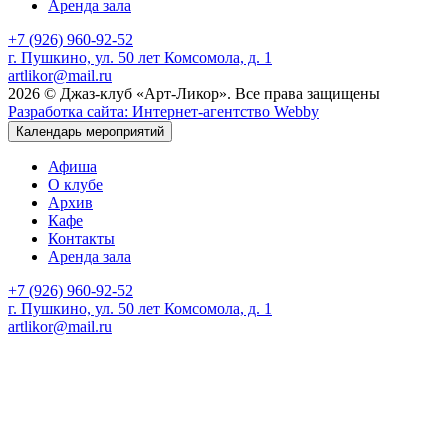
Аренда зала
+7 (926) 960-92-52
г. Пушкино, ул. 50 лет Комсомола, д. 1
artlikor@mail.ru
2026 © Джаз-клуб «Арт-Ликор». Все права защищены
Разработка сайта: Интернет-агентство Webby
Календарь мероприятий
Афиша
О клубе
Архив
Кафе
Контакты
Аренда зала
+7 (926) 960-92-52
г. Пушкино, ул. 50 лет Комсомола, д. 1
artlikor@mail.ru