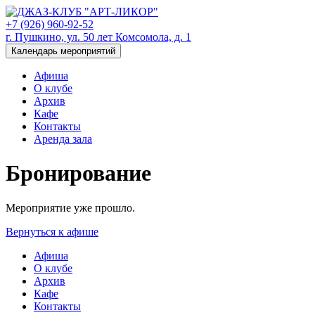
+7 (926) 960-92-52
г. Пушкино, ул. 50 лет Комсомола, д. 1
Календарь мероприятий
Афиша
О клубе
Архив
Кафе
Контакты
Аренда зала
Бронирование
Мероприятие уже прошло.
Вернуться к афише
Афиша
О клубе
Архив
Кафе
Контакты