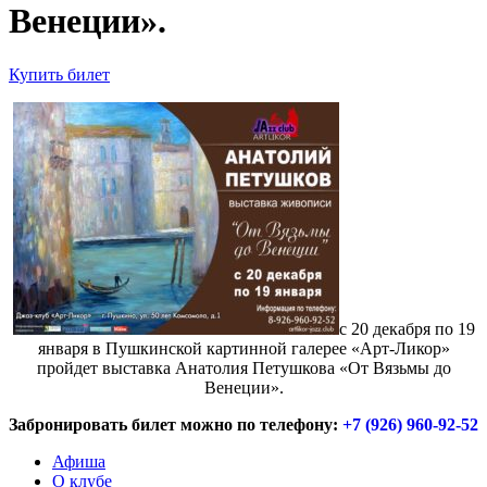
Венеции».
Купить билет
с 20 декабря по 19
января в Пушкинской картинной галерее «Арт-Ликор»
пройдет выставка Анатолия Петушкова «От Вязьмы до
Венеции».
Забронировать билет можно по телефону:
+7 (926) 960-92-52
Афиша
О клубе